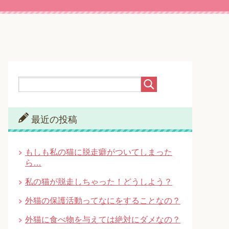
最近の投稿
もしも私の猫に脱走癖がついてしまった
ら…
私の猫が脱走しちゃった！どうしよう？
外猫の保護活動ってなにをすることなの？
外猫に食べ物を与えては絶対にダメなの？