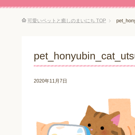
可愛いペットと癒しのまいにち
TOP
pet_hon
pet_honyubin_cat_ut
2020年11月7日