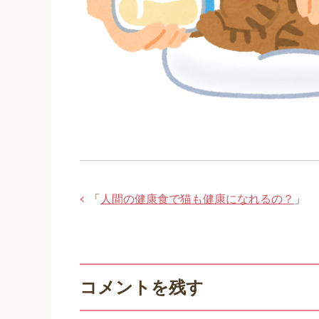
「
人間の健康食で猫も健康になれるの？
」
コメントを残す