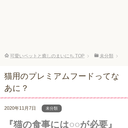
可愛いペットと癒しのまいにち
TOP
未分類
猫用のプレミアムフードってな
あに？
2020年11月7日
未分類
『猫の食事には○○が必要』