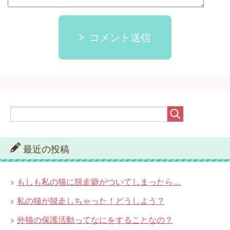
コメント送信
最近の投稿
もしも私の猫に脱走癖がついてしまったら…
私の猫が脱走しちゃった！どうしよう？
外猫の保護活動ってなにをすることなの？