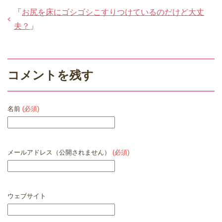
「
お尻を床にゴシゴシこすりつけているのだけど大丈
夫？
」
コメントを残す
名前
(必須)
メールアドレス（公開されません）
(必須)
ウェブサイト