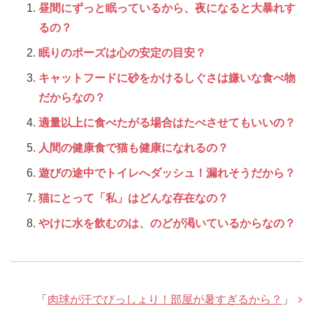
昼間にずっと眠っているから、夜になると大暴れす
るの？
眠りのポーズは心の安定の目安？
キャットフードに砂をかけるしぐさは嫌いな食べ物
だからなの？
適量以上に食べたがる場合はたべさせてもいいの？
人間の健康食で猫も健康になれるの？
遊びの途中でトイレへダッシュ！漏れそうだから？
猫にとって「私」はどんな存在なの？
やけに水を飲むのは、のどが渇いているからなの？
「
肉球が汗でびっしょり！部屋が暑すぎるから？
」