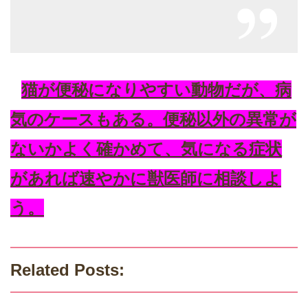
猫が便秘になりやすい動物だが、病
気のケースもある。便秘以外の異常が
ないかよく確かめて、気になる症状
があれば速やかに獣医師に相談しよ
う。
Related Posts: