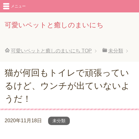
メニュー
可愛いペットと癒しのまいにち
可愛いペットと癒しのまいにち
TOP
未分類
猫が何回もトイレで頑張ってい
るけど、ウンチが出ていないよ
うだ！
2020年11月18日
未分類