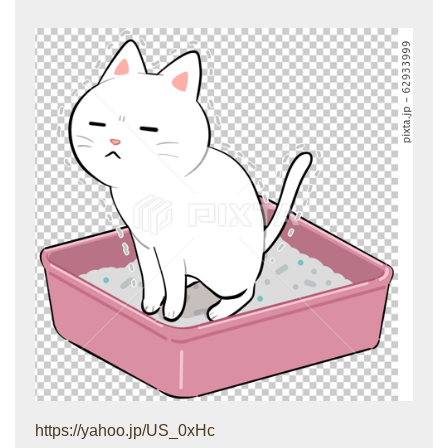
https://yahoo.jp/US_0xHc